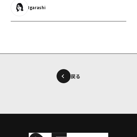
Igarashi
戻る