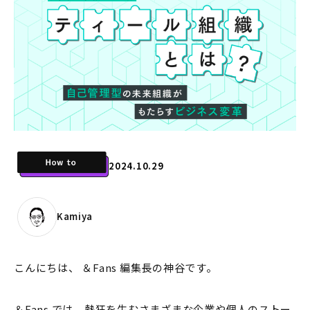
2024.10.29
Kamiya
こんにちは、 ＆Fans 編集長の神谷です。
＆Fans では、熱狂を生むさまざまな企業や個人のストー