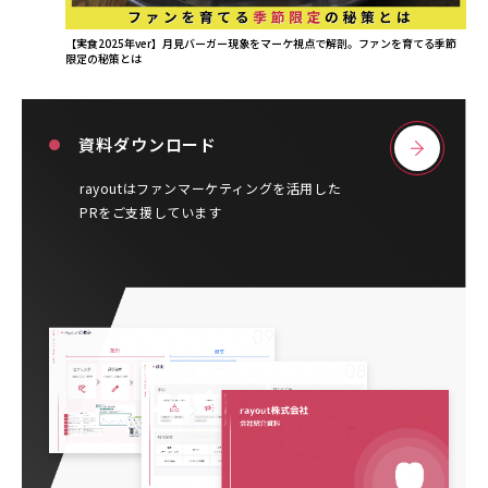
【実食2025年ver】月見バーガー現象をマーケ視点で解剖。ファンを育てる季節
限定の秘策とは
資料ダウンロード
rayoutはファンマーケティングを活用した
PRをご支援しています