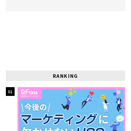
RANKING
01