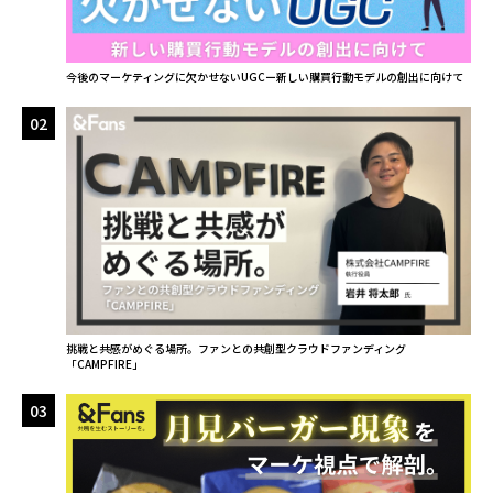
今後のマーケティングに欠かせないUGCー新しい購買行動モデルの創出に向けて
02
挑戦と共感がめぐる場所。ファンとの共創型クラウドファンディング
「CAMPFIRE」
03