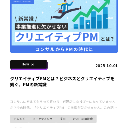
2025.10.01
クリエイティブPMとは？ビジネスとクリエイティブを
繋ぐ、PMの新常識
コンサルに考えてもらって終わり…代理店に丸投げ…になっていません
か？今の時代、「クリエイティブPM」の推進が欠かせません。この記事
では、クリエイティブPMの役割と、その不在がもたらすリスクを解説し
トレンド
マーケティング
採用
社内・組織制度
ます。