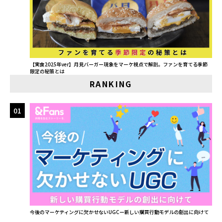
【実食2025年ver】月見バーガー現象をマーケ視点で解剖。ファンを育てる季節
限定の秘策とは
RANKING
01
今後のマーケティングに欠かせないUGCー新しい購買行動モデルの創出に向けて