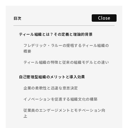
Close
目次
ティール組織とは？その定義と理論的背景
フレデリック・ラルーの提唱するティール組織の
概要
ティール組織の特徴と従来の組織モデルとの違い
自己管理型組織のメリットと導入効果
企業の柔軟性と迅速な意思決定
イノベーションを促進する組織文化の構築
従業員のエンゲージメントとモチベーション向
上