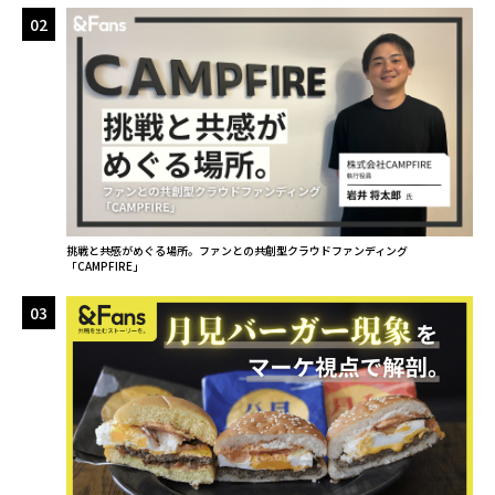
02
挑戦と共感がめぐる場所。ファンとの共創型クラウドファンディング
「CAMPFIRE」
03