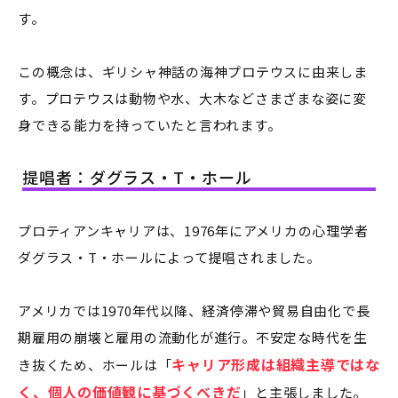
す。
この概念は、ギリシャ神話の海神プロテウスに由来しま
す。プロテウスは動物や水、大木などさまざまな姿に変
身できる能力を持っていたと言われます。
提唱者：ダグラス・T・ホール
プロティアンキャリアは、1976年にアメリカの心理学者
ダグラス・T・ホールによって提唱されました。
アメリカでは1970年代以降、経済停滞や貿易自由化で長
期雇用の崩壊と雇用の流動化が進行。不安定な時代を生
キャリア形成は組織主導ではな
き抜くため、ホールは「
く、個人の価値観に基づくべきだ
」と主張しました。