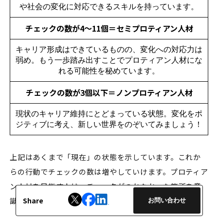
や社会の変化に対応できるスキルを持っています。
チェックの数が4～11個＝セミプロティアン人材
キャリア形成はできているものの、変化への対応力は
弱め。もう一歩踏み出すことでプロティアン人材にな
れる可能性を秘めています。
チェックの数が3個以下＝ノンプロティアン人材
現状のキャリア維持にとどまっている状態。変化をポ
ジティブに考え、新しい世界をのぞいてみましょう！
上記はあくまで「現在」の状態を示しています。これか
らの行動でチェックの数は増やしていけます。プロティア
ン人材を目指す人は、チェックがつかなかった箇所を意
識してみてください。
Share
お問い
合わせ