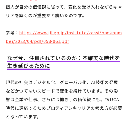
個人が自分の価値観に従って、変化を受け入れながらキャ
リアを築くのが重要だと説いたのです。
参考：
https://www.jil.go.jp/institute/zassi/backnum
ber/2023/04/pdf/058-061.pdf
なぜ今、注目されているのか：不確実な時代を
生き延びるために
現代の社会はデジタル化、グローバル化、AI技術の発展
などかつてないスピードで変化を続けています。その影
響は企業や仕事、さらには働き手の価値観にも。*VUCA
時代に適応するためプロティアンキャリアの考え方が必要
となっています。