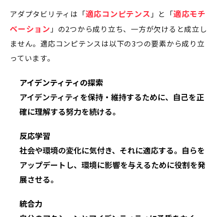
適応コンピテンス
適応モチ
アダプタビリティは「
」と「
ベーション
」の2つから成り立ち、一方が欠けると成立し
ません。適応コンピテンスは以下の3つの要素から成り立
っています。
アイデンティティの探索
アイデンティティを保持・維持するために、自己を正
確に理解する努力を続ける。
反応学習
社会や環境の変化に気付き、それに適応する。自らを
アップデートし、環境に影響を与えるために役割を発
展させる。
統合力