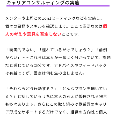
キャリアコンサルティングの実施
メンターや上司との1on1ミーティングなどを実施し、
個
個々の目標やスキルを確認します。ここで重要なのは
人の考えや意見を否定しない
ことです。
「現実的でない」「憧れているだけでしょう？」「前例
がない」……これらは本人が一番よく分かっていて、課題
だと感じている部分です。アドバイスやフィードバック
は有益ですが、否定は何も生み出しません。
「それならどう行動する？」「どんなプランを描いてい
る？」と話しているうちに本人の考えが整理される場合
も多々あります。さらにこの取り組みは従業員のキャリ
ア形成をサポートするだけでなく、組織の方向性と個人