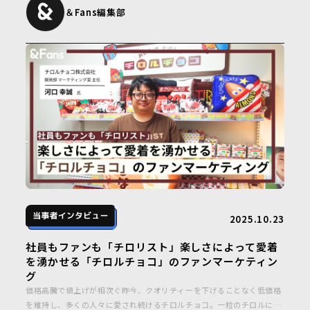
＆Fans編集部
2025.10.23
社員もファンも「チロリスト」楽しさによって愛着
を湧かせる「チロルチョコ」のファンマーケティン
グ
価格高騰で値上げが相次ぐ昨今、クオリティーを下げることなく低価格
を維持し、多くの人々に愛され続けるチロルチョコ。一粒のチロルに秘