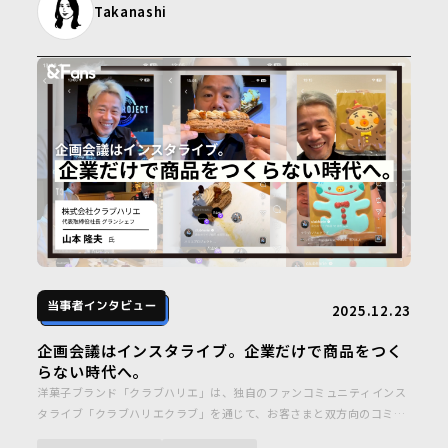
Takanashi
2025.12.23
企画会議はインスタライブ。企業だけで商品をつく
らない時代へ。
洋菓子ブランド「クラブハリエ」は、独自のファンコミュニティインス
タライブ「クラブハリエクラブ」を通じて、お客さまと双方向のコミュ
ニケーションを育んでいます。代表取締役社長・山本隆夫さん自らイン