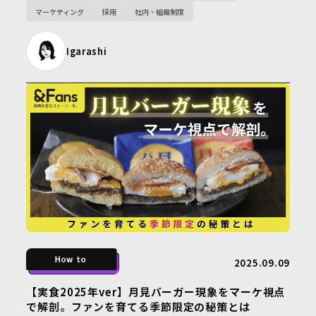
マーケティング
採用
社内・組織制度
Igarashi
2025.09.09
【実食2025年ver】月見バーガー現象をマーケ視点
で解剖。ファンを育てる季節限定の秘策とは