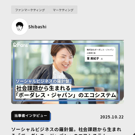
められた社員の情熱と、ファンを虜にする戦略に迫ります。
ファンマーケティング
マーケティング
Shibashi
2025.10.22
ソーシャルビジネスの羅針盤。社会課題から生まれ