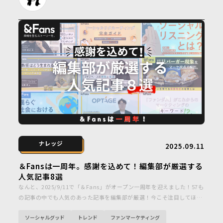
2025.09.11
＆Fansは一周年。感謝を込めて！編集部が厳選する
人気記事8選
なんと、2025/9/11で「＆Fans」がオープン一周年を迎えました！57も
の記事の中でも人気のあった記事を編集部が厳選！今こそ注目してほし
いキーワードや取り組みを紹介します。
ソーシャルグッド
トレンド
ファンマーケティング