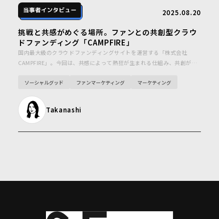
2025.08.20
挑戦と共感がめぐる場所。ファンとの共創型クラウ
ドファンディング「CAMPFIRE」
国内最大級のクラウドファンディングサイトを運営する「株式会社
CAMPFIRE」。今回は、共感によって熱狂が生まれる仕組み、共創が生
まれる舞台裏について迫ります。
ソーシャルグッド
ファンマーケティング
マーケティング
Takanashi